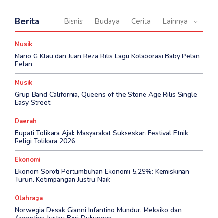
Berita
Bisnis
Budaya
Cerita
Lainnya
Musik
Mario G Klau dan Juan Reza Rilis Lagu Kolaborasi Baby Pelan
Pelan
Musik
Grup Band California, Queens of the Stone Age Rilis Single
Easy Street
Daerah
Bupati Tolikara Ajak Masyarakat Sukseskan Festival Etnik
Religi Tolikara 2026
Ekonomi
Ekonom Soroti Pertumbuhan Ekonomi 5,29%: Kemiskinan
Turun, Ketimpangan Justru Naik
Olahraga
Norwegia Desak Gianni Infantino Mundur, Meksiko dan
Argentina Justru Beri Dukungan