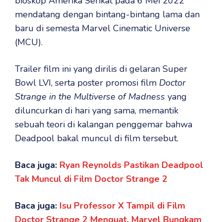
bioskop Amerika Serikat pada 6 Mei 2022
mendatang dengan bintang-bintang lama dan
baru di semesta Marvel Cinematic Universe
(MCU).
Trailer film ini yang dirilis di gelaran Super
Bowl LVI, serta poster promosi film
Doctor
Strange in the Multiverse of Madness
yang
diluncurkan di hari yang sama, memantik
sebuah teori di kalangan penggemar bahwa
Deadpool bakal muncul di film tersebut.
Baca juga:
Ryan Reynolds Pastikan Deadpool
Tak Muncul di Film Doctor Strange 2
Baca juga:
Isu Professor X Tampil di Film
Doctor Strange 2 Menguat, Marvel Bungkam