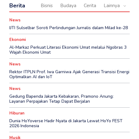
Berita
Bisnis
Budaya
Cerita
Lainnya
News
IJTI Sulselbar Soroti Perlindungan Jurnalis dalam Milad ke-28
Ekonomi
Al-Markaz Perkuat Literasi Ekonomi Umat melalui Ngobras 3
Wajah Ekonomi Umat
News
Rektor ITPLN Prof. Iwa Garniwa Ajak Generasi Transisi Energi
Optimalkan AI dan IoT
News
Gedung Bapenda Jakarta Kebakaran, Pramono Anung:
Layanan Perpajakan Tetap Dapat Berjalan
Hiburan
Dunia HoYoverse Hadir Nyata di Jakarta Lewat HoYo FEST
2026 Indonesia
Musik