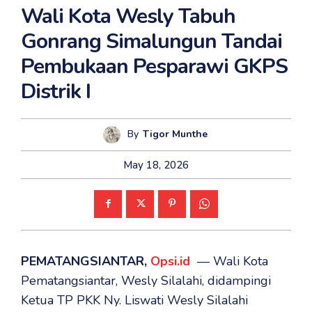
Wali Kota Wesly Tabuh
Gonrang Simalungun Tandai
Pembukaan Pesparawi GKPS
Distrik I
By
Tigor Munthe
May 18, 2026
PEMATANGSIANTAR,
Opsi.id
— Wali Kota
Pematangsiantar, Wesly Silalahi, didampingi
Ketua TP PKK Ny. Liswati Wesly Silalahi