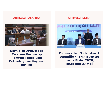
ARTIKULLI PARAPRAK
ARTIKULLI TJETËR
Komisi III DPRD Kota
Pemerintah Tetapkan 1
Cirebon Berharap
Dzulhijjah 1447 H Jatuh
Perwali Pemajuan
pada 18 Mei 2026,
Kebudayaan Segera
Iduladha 27 Mei
Dibuat