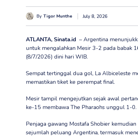
By
Tigor Munthe
July 8, 2026
ATLANTA, Sinata.id
– Argentina menunjukk
untuk mengalahkan Mesir 3-2 pada babak 1
(8/7/2026) dini hari WIB.
Sempat tertinggal dua gol, La Albiceleste me
memastikan tiket ke perempat final.
Mesir tampil mengejutkan sejak awal pertan
ke-15 membawa The Pharaohs unggul 1-0.
Penjaga gawang Mostafa Shobier kemudian
sejumlah peluang Argentina, termasuk menep