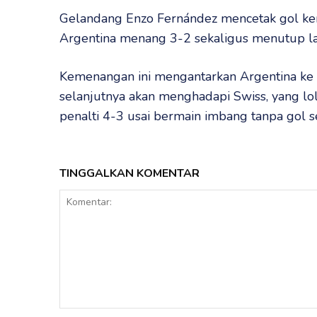
Gelandang Enzo Fernández mencetak gol k
Argentina menang 3-2 sekaligus menutup l
Kemenangan ini mengantarkan Argentina ke p
selanjutnya akan menghadapi Swiss, yang lo
penalti 4-3 usai bermain imbang tanpa gol s
TINGGALKAN KOMENTAR
Komentar: