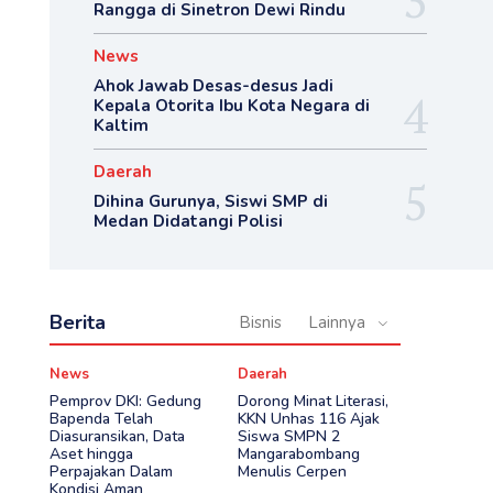
Rangga di Sinetron Dewi Rindu
News
Ahok Jawab Desas-desus Jadi
Kepala Otorita Ibu Kota Negara di
Kaltim
Daerah
Dihina Gurunya, Siswi SMP di
Medan Didatangi Polisi
Berita
Bisnis
Lainnya
News
Daerah
Pemprov DKI: Gedung
Dorong Minat Literasi,
Bapenda Telah
KKN Unhas 116 Ajak
Diasuransikan, Data
Siswa SMPN 2
Aset hingga
Mangarabombang
Perpajakan Dalam
Menulis Cerpen
Kondisi Aman