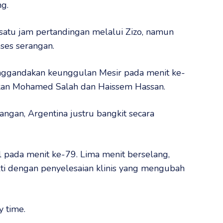
ng.
atu jam pertandingan melalui Zizo, namun
oses serangan.
enggandakan keunggulan Mesir pada menit ke-
tkan Mohamed Salah dan Haissem Hassan.
gan, Argentina justru bangkit secara
 pada menit ke-79. Lima menit berselang,
lti dengan penyelesaian klinis yang mengubah
 time.