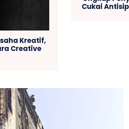
Cukai Antisi
saha Kreatif,
ara Creative