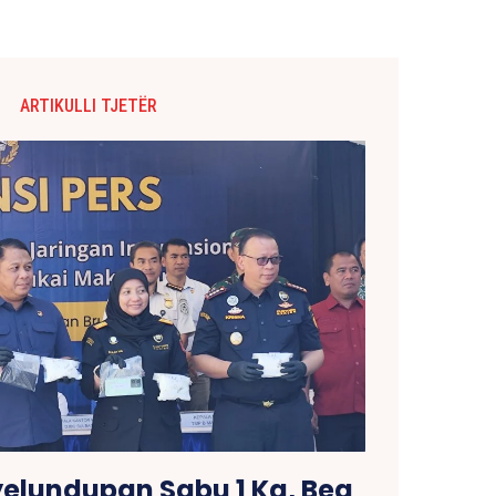
ARTIKULLI TJETËR
elundupan Sabu 1 Kg, Bea