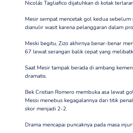
Nicolás Tagliafico dijatuhkan di kotak terlara
Mesir sempat mencetak gol kedua sebelum s
dianulir wasit karena pelanggaran dalam pr
Meski begitu, Zizo akhirnya benar-benar m
67 lewat serangan balik cepat yang meliba
Saat Mesir tampak berada di ambang kemenan
dramatis.
Bek Cristian Romero membuka asa lewat gol
Messi menebus kegagalannya dari titik pena
skor menjadi 2-2.
Drama mencapai puncaknya pada masa injury