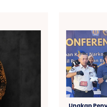
Ungkap Peny