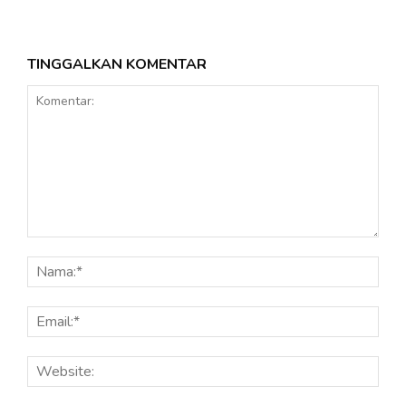
TINGGALKAN KOMENTAR
Komentar:
Nama
Email
Webs