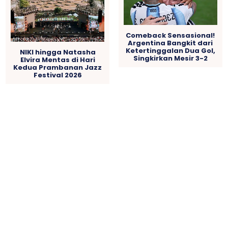
Comeback Sensasional!
Argentina Bangkit dari
Ketertinggalan Dua Gol,
NIKI hingga Natasha
Singkirkan Mesir 3-2
Elvira Mentas di Hari
Kedua Prambanan Jazz
Festival 2026