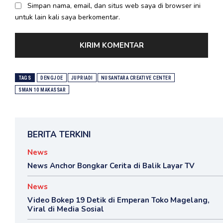
Simpan nama, email, dan situs web saya di browser ini
untuk lain kali saya berkomentar.
TAGS
DENGJOE
JUPRIADI
NUSANTARA CREATIVE CENTER
SMAN 10 MAKASSAR
BERITA TERKINI
News
News Anchor Bongkar Cerita di Balik Layar TV
News
Video Bokep 19 Detik di Emperan Toko Magelang,
Viral di Media Sosial