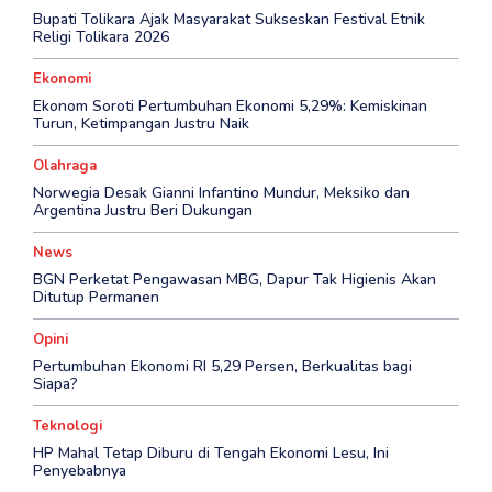
Bupati Tolikara Ajak Masyarakat Sukseskan Festival Etnik
Religi Tolikara 2026
Ekonomi
Ekonom Soroti Pertumbuhan Ekonomi 5,29%: Kemiskinan
Turun, Ketimpangan Justru Naik
Olahraga
Norwegia Desak Gianni Infantino Mundur, Meksiko dan
Argentina Justru Beri Dukungan
News
BGN Perketat Pengawasan MBG, Dapur Tak Higienis Akan
Ditutup Permanen
Opini
Pertumbuhan Ekonomi RI 5,29 Persen, Berkualitas bagi
Siapa?
Teknologi
HP Mahal Tetap Diburu di Tengah Ekonomi Lesu, Ini
Penyebabnya