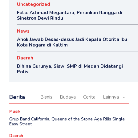
Uncategorized
Foto: Achmad Megantara, Perankan Rangga di
Sinetron Dewi Rindu
News
Ahok Jawab Desas-desus Jadi Kepala Otorita Ibu
Kota Negara di Kaltim
Daerah
Dihina Gurunya, Siswi SMP di Medan Didatangi
Polisi
Berita
Bisnis
Budaya
Cerita
Lainnya
Musik
Grup Band California, Queens of the Stone Age Rilis Single
Easy Street
Daerah