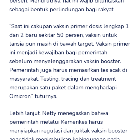
persen. Menurutnya, hal ini wajib dituntaskan
sebagai bentuk perlindungan bagi rakyat.
“Saat ini cakupan vaksin primer dosis lengkap 1
dan 2 baru sekitar 50 persen, vaksin untuk
lansia pun masih di bawah target. Vaksin primer
ini menjadi kewajiban bagi pemerintah
sebelum menyelenggarakan vaksin booster.
Pemerintah juga harus memasifkan tes acak di
masyarakat. Testing, tracing dan treatment
merupakan satu paket dalam menghadapi
Omicron,” tuturnya.
Lebih lanjut, Netty menegaskan bahwa
pemerintah melalui Kemenkes harus
menyiapkan regulasi dan juklak vaksin booster
agar tidak menimbulkan kebingungan pada