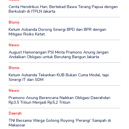
Cerita Hendrikus Hari, Bertekad Bawa Terang Papua dengan
Berkuliah di ITPLN Jakarta
Bisnis
Ketum Asbanda Dorong Sinergi BPD dan BPR dengan
Mitigasi Risiko Ketat
News
August Hamonangan PSI Minta Pramono Anung Jangan
Andalkan Obligasi untuk Berutang Bangun Jakarta
Bisnis
Ketum Asbanda Tekankan KUB Bukan Cuma Modal, tapi
Sinergi IT dan SDM
News
Pramono Anung Berencana Naikkan Obligasi Daerahdari
Rp3,5 Triliun Menjadi Rp5,2 Triliun
Daerah
TNI Bersama Warga Gotong Royong ‘Perangi’ Sampah di
Makassar