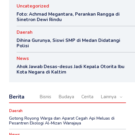
Uncategorized
Foto: Achmad Megantara, Perankan Rangga di
Sinetron Dewi Rindu
Daerah
Dihina Gurunya, Siswi SMP di Medan Didatangi
Polisi
News
Ahok Jawab Desas-desus Jadi Kepala Otorita Ibu
Kota Negara di Kaltim
Berita
Bisnis
Budaya
Cerita
Lainnya
Daerah
Gotong Royong Warga dan Aparat Cegah Api Meluas di
Pesantren Ekologi Al-Mizan Wanajaya
News