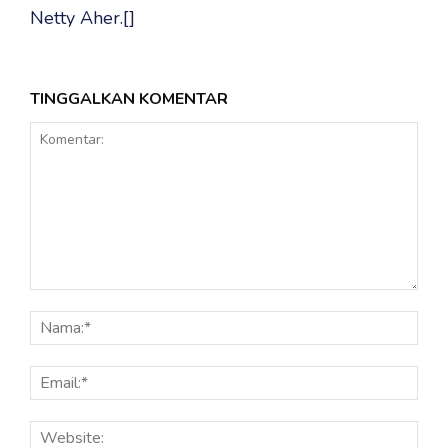
Netty Aher.[]
TINGGALKAN KOMENTAR
Komentar:
Nama
Email
Webs