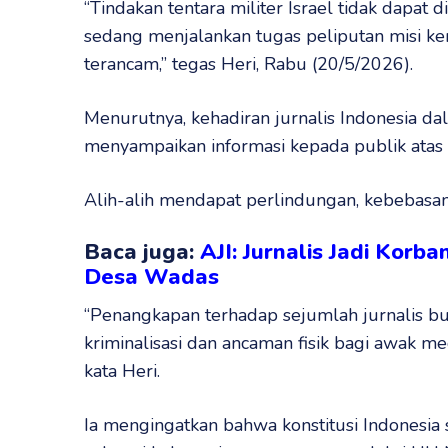
“Tindakan tentara militer Israel tidak dapat 
sedang menjalankan tugas peliputan misi k
terancam,” tegas Heri, Rabu (20/5/2026).
Menurutnya, kehadiran jurnalis Indonesia d
menyampaikan informasi kepada publik atas s
Alih-alih mendapat perlindungan, kebebasan
Baca juga:
AJI: Jurnalis Jadi Korba
Desa Wadas
“Penangkapan terhadap sejumlah jurnalis buk
kriminalisasi dan ancaman fisik bagi awak m
kata Heri.
Ia mengingatkan bahwa konstitusi Indonesia