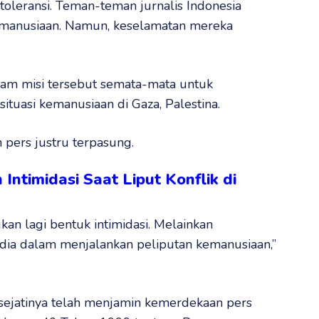
ditoleransi. Teman-teman jurnalis Indonesia
emanusiaan. Namun, keselamatan mereka
alam misi tersebut semata-mata untuk
ituasi kemanusiaan di Gaza, Palestina.
 pers justru terpasung.
n Intimidasi Saat Liput Konflik di
an lagi bentuk intimidasi. Melainkan
edia dalam menjalankan peliputan kemanusiaan,”
 sejatinya telah menjamin kemerdekaan pers