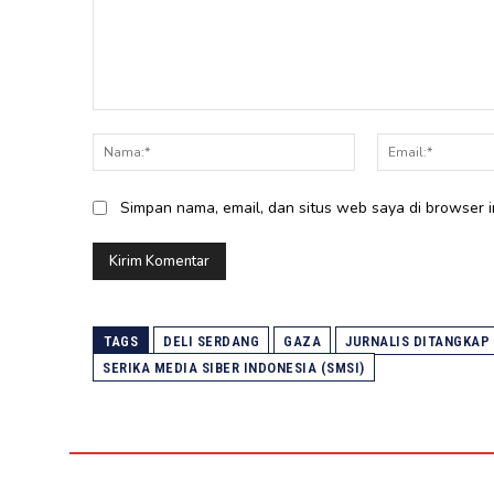
Komentar:
Nama:*
Simpan nama, email, dan situs web saya di browser in
TAGS
DELI SERDANG
GAZA
JURNALIS DITANGKAP 
SERIKA MEDIA SIBER INDONESIA (SMSI)