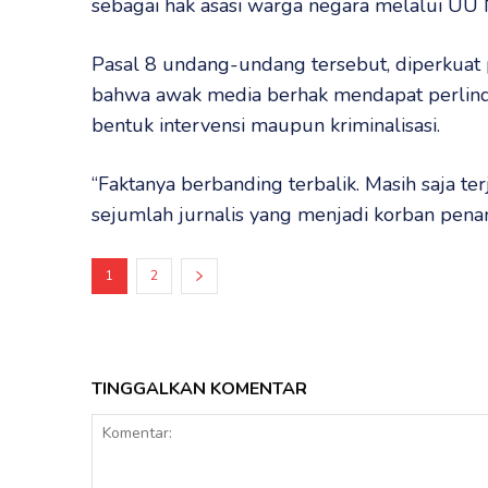
sebagai hak asasi warga negara melalui UU
Pasal 8 undang-undang tersebut, diperkuat
bahwa awak media berhak mendapat perlind
bentuk intervensi maupun kriminalisasi.
“Faktanya berbanding terbalik. Masih saja te
sejumlah jurnalis yang menjadi korban penang
1
2
TINGGALKAN KOMENTAR