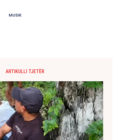
MUSIK
ARTIKULLI TJETËR