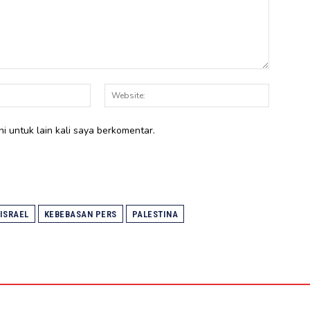
Email:*
Website:
i untuk lain kali saya berkomentar.
ISRAEL
KEBEBASAN PERS
PALESTINA