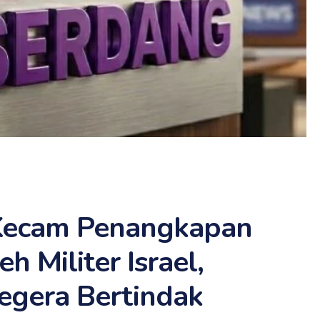
 Kecam Penangkapan
eh Militer Israel,
egera Bertindak