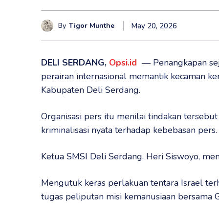
By
Tigor Munthe
May 20, 2026
DELI SERDANG,
Opsi.id
— Penangkapan sejum
perairan internasional memantik kecaman ker
Kabupaten Deli Serdang.
Organisasi pers itu menilai tindakan tersebu
kriminalisasi nyata terhadap kebebasan pers.
Ketua SMSI Deli Serdang, Heri Siswoyo, men
Mengutuk keras perlakuan tentara Israel ter
tugas peliputan misi kemanusiaan bersama G