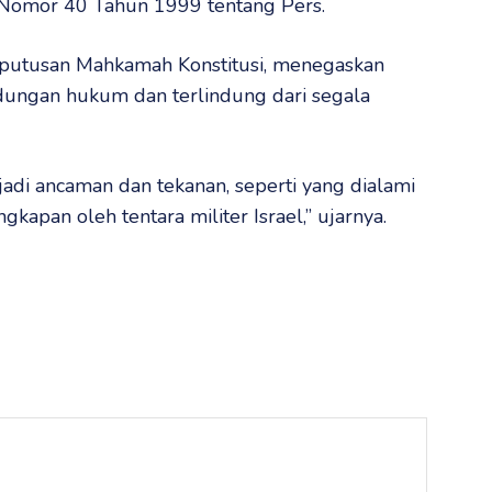
 Nomor 40 Tahun 1999 tentang Pers.
 putusan Mahkamah Konstitusi, menegaskan
ungan hukum dan terlindung dari segala
rjadi ancaman dan tekanan, seperti yang dialami
kapan oleh tentara militer Israel,” ujarnya.