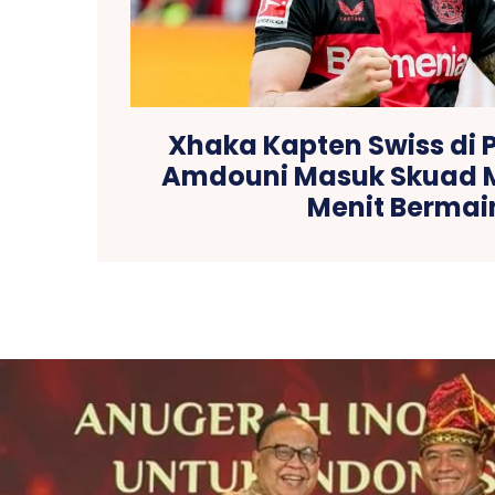
Xhaka Kapten Swiss di P
Amdouni Masuk Skuad M
Menit Bermai