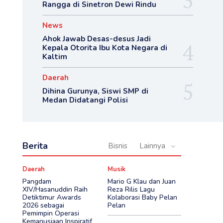
Rangga di Sinetron Dewi Rindu
News
Ahok Jawab Desas-desus Jadi
Kepala Otorita Ibu Kota Negara di
Kaltim
Daerah
Dihina Gurunya, Siswi SMP di
Medan Didatangi Polisi
Berita
Bisnis
Lainnya
Daerah
Musik
Pangdam
Mario G Klau dan Juan
XIV/Hasanuddin Raih
Reza Rilis Lagu
Detiktimur Awards
Kolaborasi Baby Pelan
2026 sebagai
Pelan
Pemimpin Operasi
Kemanusiaan Inspiratif