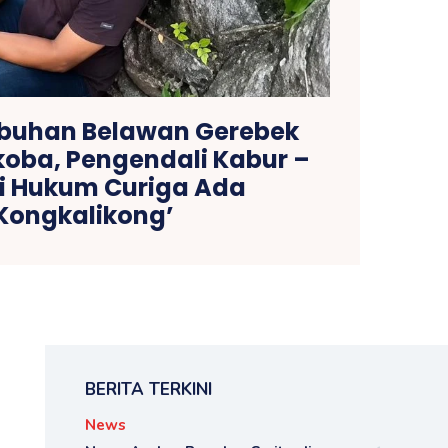
abuhan Belawan Gerebek
oba, Pengendali Kabur –
si Hukum Curiga Ada
Kongkalikong’