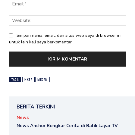
Email
Webs
Simpan nama, email, dan situs web saya di browser ini
untuk lain kali saya berkomentar.
TAGS
HKBP
MEDAN
BERITA TERKINI
News
News Anchor Bongkar Cerita di Balik Layar TV