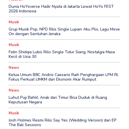
Dunia HoYoverse Hadir Nyata di Jakarta Lewat HoYo FEST
2026 Indonesia
Musik
Grup Musik Pop, NPD Rilis Single Lupain Aku Plis, Lagu Move
On dengan Sentuhan Jenaka
Musik
Fatin Shidqia Lubis Rilis Single Tidur Siang, Nostalgia Masa
Kecil di Usia 30
News
Ketua Umum B8C Andrio Caesario Raih Penghargaan LPM RI,
Fokus Perkuat UMKM dan Ekonomi Akar Rumput
News
Luhut Puji Bahlil: Anak dari Timur Bisa Duduk di Ruang
Keputusan Negara
Musik
Josh Holmes Resmi Rilis Say Yes (Wedding Version) dari EP
The Bali Sessions