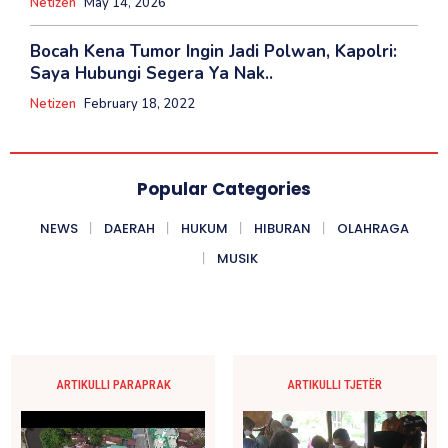
Netizen
May 14, 2026
Bocah Kena Tumor Ingin Jadi Polwan, Kapolri:
Saya Hubungi Segera Ya Nak..
Netizen
February 18, 2022
Popular Categories
NEWS
DAERAH
HUKUM
HIBURAN
OLAHRAGA
MUSIK
ARTIKULLI PARAPRAK
ARTIKULLI TJETËR