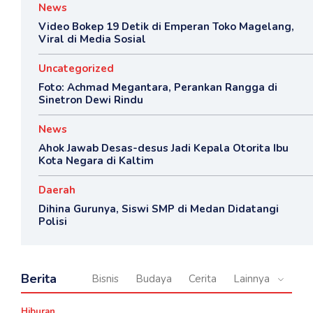
News
Video Bokep 19 Detik di Emperan Toko Magelang,
Viral di Media Sosial
Uncategorized
Foto: Achmad Megantara, Perankan Rangga di
Sinetron Dewi Rindu
News
Ahok Jawab Desas-desus Jadi Kepala Otorita Ibu
Kota Negara di Kaltim
Daerah
Dihina Gurunya, Siswi SMP di Medan Didatangi
Polisi
Berita
Bisnis
Budaya
Cerita
Lainnya
Hiburan