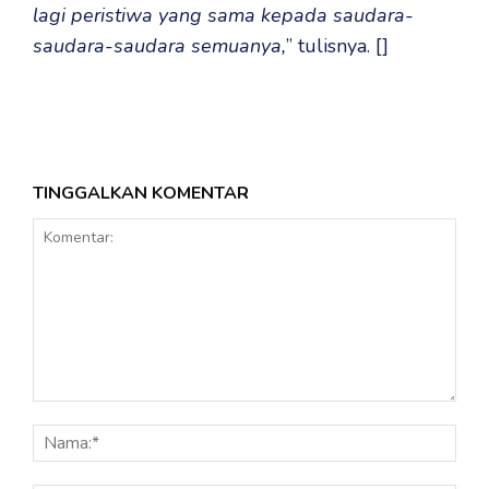
lagi peristiwa yang sama kepada saudara-
saudara-saudara semuanya,
” tulisnya. []
TINGGALKAN KOMENTAR
Komentar:
Nama