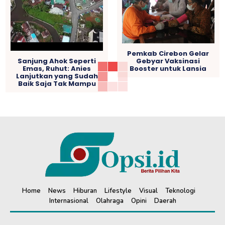
Pemkab Cirebon Gelar
Gebyar Vaksinasi
Sanjung Ahok Seperti
Booster untuk Lansia
Emas, Ruhut: Anies
Lanjutkan yang Sudah
Baik Saja Tak Mampu
Home
News
Hiburan
Lifestyle
Visual
Teknologi
Internasional
Olahraga
Opini
Daerah