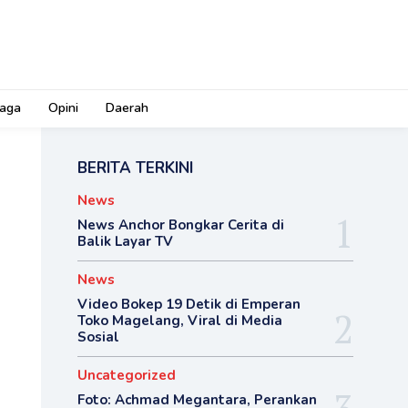
aga
Opini
Daerah
BERITA TERKINI
News
News Anchor Bongkar Cerita di
Balik Layar TV
News
Video Bokep 19 Detik di Emperan
Toko Magelang, Viral di Media
Sosial
Uncategorized
Foto: Achmad Megantara, Perankan