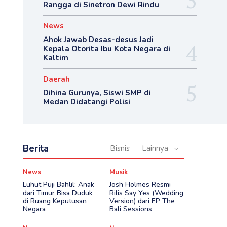
Rangga di Sinetron Dewi Rindu
News
Ahok Jawab Desas-desus Jadi
Kepala Otorita Ibu Kota Negara di
Kaltim
Daerah
Dihina Gurunya, Siswi SMP di
Medan Didatangi Polisi
Berita
Bisnis
Lainnya
News
Musik
Luhut Puji Bahlil: Anak
Josh Holmes Resmi
dari Timur Bisa Duduk
Rilis Say Yes (Wedding
di Ruang Keputusan
Version) dari EP The
Negara
Bali Sessions