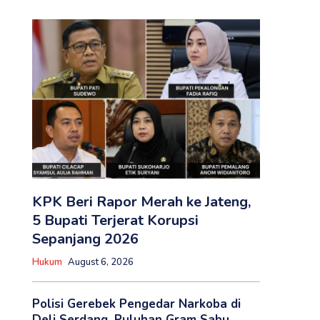
KPK Beri Rapor Merah ke Jateng,
5 Bupati Terjerat Korupsi
Sepanjang 2026
Hukum
August 6, 2026
Polisi Gerebek Pengedar Narkoba di
Deli Serdang, Puluhan Gram Sabu