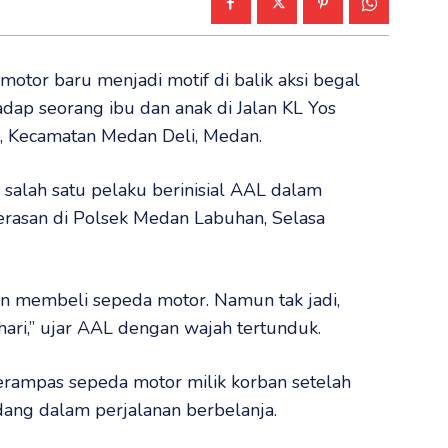
motor baru menjadi motif di balik aksi begal
dap seorang ibu dan anak di Jalan KL Yos
n, Kecamatan Medan Deli, Medan.
 salah satu pelaku berinisial AAL dalam
erasan di Polsek Medan Labuhan, Selasa
an membeli sepeda motor. Namun tak jadi,
ari,” ujar AAL dengan wajah tertunduk.
erampas sepeda motor milik korban setelah
ang dalam perjalanan berbelanja.