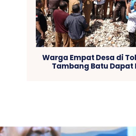
Warga Empat Desa di To
Tambang Batu Dapat I