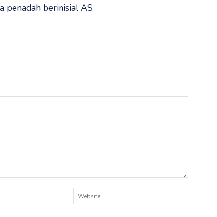
a penadah berinisial AS.
Email:*
Website: