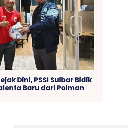
ak Dini, PSSI Sulbar Bidik
alenta Baru dari Polman