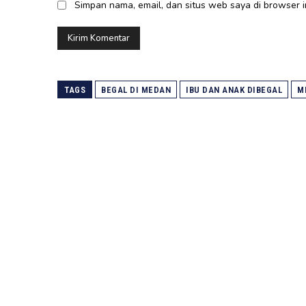
Simpan nama, email, dan situs web saya di browser in
TAGS
BEGAL DI MEDAN
IBU DAN ANAK DIBEGAL
M