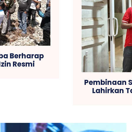
ba Berharap
zin Resmi
Pembinaan Sej
Lahirkan T