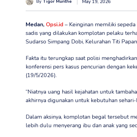
By
Tigor Munthe
May 19, 2026
Medan,
Opsi.id
– Keinginan memiliki sepeda 
sadis yang dilakukan komplotan pelaku terha
Sudarso Simpang Dobi, Kelurahan Titi Papa
Fakta itu terungkap saat polisi menghadirkan
konferensi pers kasus pencurian dengan kek
(19/5/2026).
“Niatnya uang hasil kejahatan untuk tambah
akhirnya digunakan untuk kebutuhan sehari-h
Dalam aksinya, komplotan begal tersebut m
lebih dulu menyerang ibu dan anak yang sed