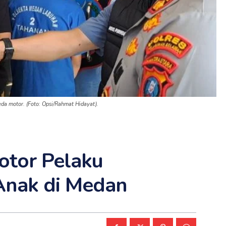
a motor. (Foto: Opsi/Rahmat Hidayat).
otor Pelaku
Anak di Medan