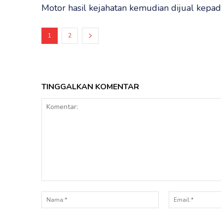
Motor hasil kejahatan kemudian dijual kepad
1
2
TINGGALKAN KOMENTAR
Komentar:
Nama:*