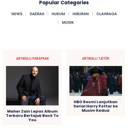
Popular Categories
NEWS
DAERAH
HUKUM
HIBURAN
OLAHRAGA
MUSIK
ARTIKULLI PARAPRAK
ARTIKULLI TJETËR
HBO Resmi Lanjutkan
Serial Harry Potter ke
Musim Kedua
Maher Zain Lepas Album
Terbaru Bertajuk Back To
You