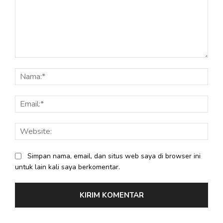
Komentar:
Nama
Email
Webs
Simpan nama, email, dan situs web saya di browser ini
untuk lain kali saya berkomentar.