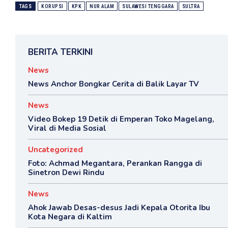
TAGS
KORUPSI
KPK
NUR ALAM
SULAWESI TENGGARA
SULTRA
BERITA TERKINI
News
News Anchor Bongkar Cerita di Balik Layar TV
News
Video Bokep 19 Detik di Emperan Toko Magelang,
Viral di Media Sosial
Uncategorized
Foto: Achmad Megantara, Perankan Rangga di
Sinetron Dewi Rindu
News
Ahok Jawab Desas-desus Jadi Kepala Otorita Ibu
Kota Negara di Kaltim