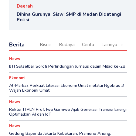
Daerah
Dihina Gurunya, Siswi SMP di Medan Didatangi
Polisi
Berita
Bisnis
Budaya
Cerita
Lainnya
News
IJTI Sulselbar Soroti Perlindungan Jurnalis dalam Milad ke-28
Ekonomi
Al-Markaz Perkuat Literasi Ekonomi Umat melalui Ngobras 3
Wajah Ekonomi Umat
News
Rektor ITPLN Prof. Iwa Garniwa Ajak Generasi Transisi Energi
Optimalkan AI dan IoT
News
Gedung Bapenda Jakarta Kebakaran, Pramono Anung: