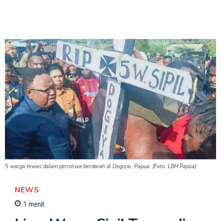
5 warga tewas dalam peristiwa berdarah di Dogiyai, Papua. (Foto: LBH Papua)
NEWS
1
menit