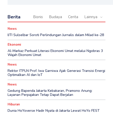
Berita
Bisnis
Budaya
Cerita
Lainnya
News
IJTI Sulselbar Soroti Perlindungan Jurnalis dalam Milad ke-28
Ekonomi
Al-Markaz Perkuat Literasi Ekonomi Umat melalui Ngobras 3
Wajah Ekonomi Umat
News
Rektor ITPLN Prof. Iwa Garniwa Ajak Generasi Transisi Energi
Optimalkan AI dan IoT
News
Gedung Bapenda Jakarta Kebakaran, Pramono Anung:
Layanan Perpajakan Tetap Dapat Berjalan
Hiburan
Dunia HoYoverse Hadir Nyata di Jakarta Lewat HoYo FEST