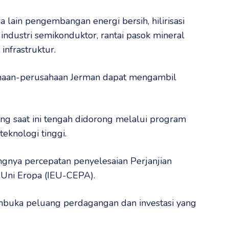
a lain pengembangan energi bersih, hilirisasi
 industri semikonduktor, rantai pasok mineral
infrastruktur.
ahaan-perusahaan Jerman dapat mengambil
ng saat ini tengah didorong melalui program
eknologi tinggi.
ngnya percepatan penyelesaian Perjanjian
Uni Eropa (IEU-CEPA).
mbuka peluang perdagangan dan investasi yang