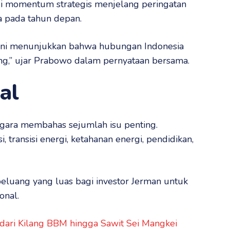
i momentum strategis menjelang peringatan
 pada tahun depan.
n ini menunjukkan bahwa hubungan Indonesia
ng,” ujar Prabowo dalam pernyataan bersama.
al
egara membahas sejumlah isu penting.
 transisi energi, ketahanan energi, pendidikan,
uang yang luas bagi investor Jerman untuk
onal.
: dari Kilang BBM hingga Sawit Sei Mangkei