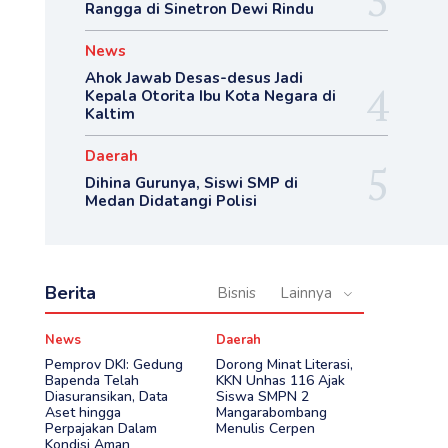
Rangga di Sinetron Dewi Rindu
News
Ahok Jawab Desas-desus Jadi
Kepala Otorita Ibu Kota Negara di
Kaltim
Daerah
Dihina Gurunya, Siswi SMP di
Medan Didatangi Polisi
Berita
Bisnis
Lainnya
News
Daerah
Pemprov DKI: Gedung
Dorong Minat Literasi,
Bapenda Telah
KKN Unhas 116 Ajak
Diasuransikan, Data
Siswa SMPN 2
Aset hingga
Mangarabombang
Perpajakan Dalam
Menulis Cerpen
Kondisi Aman