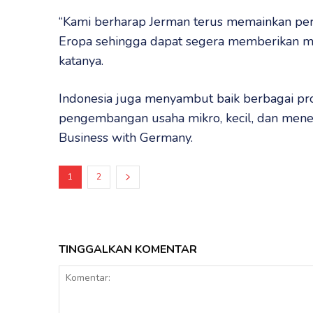
“Kami berharap Jerman terus memainkan peran 
Eropa sehingga dapat segera memberikan ma
katanya.
Indonesia juga menyambut baik berbagai p
pengembangan usaha mikro, kecil, dan men
Business with Germany.
1
2
TINGGALKAN KOMENTAR