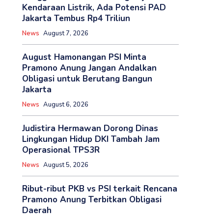
Kendaraan Listrik, Ada Potensi PAD
Jakarta Tembus Rp4 Triliun
News
August 7, 2026
August Hamonangan PSI Minta
Pramono Anung Jangan Andalkan
Obligasi untuk Berutang Bangun
Jakarta
News
August 6, 2026
Judistira Hermawan Dorong Dinas
Lingkungan Hidup DKI Tambah Jam
Operasional TPS3R
News
August 5, 2026
‎Ribut-ribut PKB vs PSI terkait Rencana
Pramono Anung Terbitkan Obligasi
Daerah