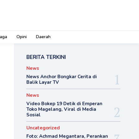
aga
Opini
Daerah
BERITA TERKINI
News
News Anchor Bongkar Cerita di
Balik Layar TV
News
Video Bokep 19 Detik di Emperan
Toko Magelang, Viral di Media
Sosial
Uncategorized
Foto: Achmad Megantara, Perankan