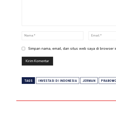
Komentar:
Nama:*
Simpan nama, email, dan situs web saya di browser in
TAGS
INVESTASI DI INDONESIA
JERMAN
PRABOW