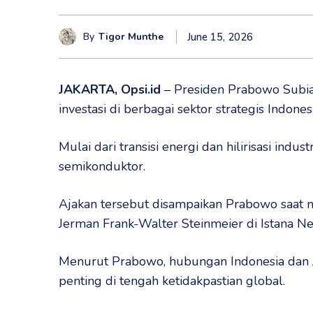
By
Tigor Munthe
June 15, 2026
JAKARTA, Opsi.id
– Presiden Prabowo Subi
investasi di berbagai sektor strategis Indonesi
Mulai dari transisi energi dan hilirisasi ind
semikonduktor.
Ajakan tersebut disampaikan Prabowo saat
Jerman Frank-Walter Steinmeier di Istana Neg
Menurut Prabowo, hubungan Indonesia dan J
penting di tengah ketidakpastian global.