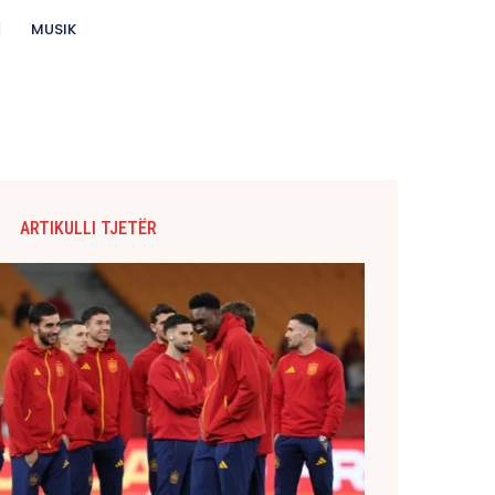
MUSIK
ARTIKULLI TJETËR