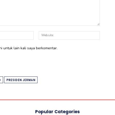
Email:*
Website:
i untuk lain kali saya berkomentar.
O
PRESIDEN JERMAN
Popular Categories