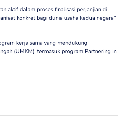
aktif dalam proses finalisasi perjanjian di
nfaat konkret bagi dunia usaha kedua negara,”
rogram kerja sama yang mendukung
engah (UMKM), termasuk program Partnering in