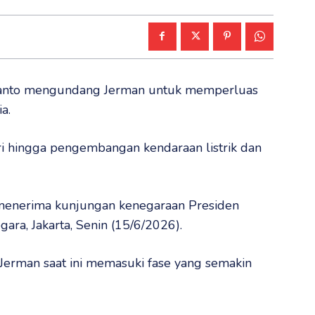
anto mengundang Jerman untuk memperluas
a.
ustri hingga pengembangan kendaraan listrik dan
 menerima kunjungan kenegaraan Presiden
ara, Jakarta, Senin (15/6/2026).
erman saat ini memasuki fase yang semakin