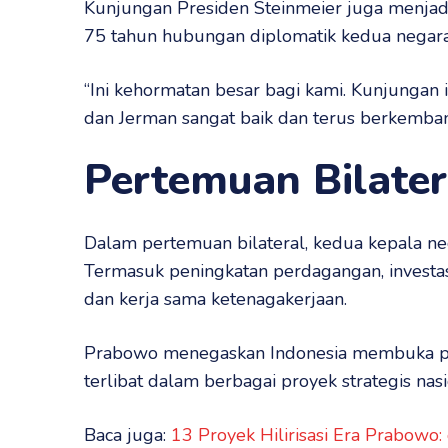
Kunjungan Presiden Steinmeier juga menjad
75 tahun hubungan diplomatik kedua negara
“Ini kehormatan besar bagi kami. Kunjunga
dan Jerman sangat baik dan terus berkemba
Pertemuan Bilater
Dalam pertemuan bilateral, kedua kepala n
Termasuk peningkatan perdagangan, investasi,
dan kerja sama ketenagakerjaan.
Prabowo menegaskan Indonesia membuka pel
terlibat dalam berbagai proyek strategis nasi
Baca juga:
13 Proyek Hilirisasi Era Prabowo