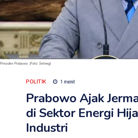
Presiden Prabowo. (Foto: Setneg)
POLITIK
1
menit
Prabowo Ajak Jerman
di Sektor Energi Hija
Industri