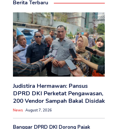
Berita Terbaru
‎Judistira Hermawan: Pansus
DPRD DKI Perketat Pengawasan,
200 Vendor Sampah Bakal Disidak
News
August 7, 2026
Banggar DPRD DKI Dorong Pajak